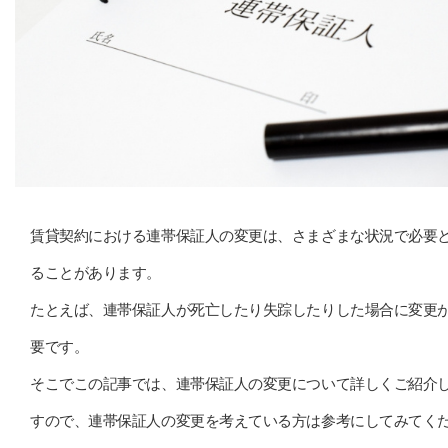
賃貸契約における連帯保証人の変更は、さまざまな状況で必要
ることがあります。
たとえば、連帯保証人が死亡したり失踪したりした場合に変更
要です。
そこでこの記事では、連帯保証人の変更について詳しくご紹介
すので、連帯保証人の変更を考えている方は参考にしてみてく