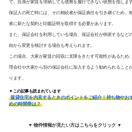
で、自身が家賃を滞納しても債務を履行できない状態を指しま
保証人の死亡時には、その相続者が保証責任を引き継ぐため、
者に新たな契約と印鑑証明を取得する必要があります。
また、保証会社を利用している場合、保証会社が倒産するなど
由から変更を検討する場合も考えられます。
この場合、大家が家賃の回収に支障をきたす可能性があるため
理会社や大家から別の保証会社に加入するよう勧められること
ります。
▼この記事も読まれています
賃貸住宅を内見するときのポイントをご紹介！持ち物やお
めの時間帯は？
▼ 物件情報が見たい方はこちらをクリック ▼