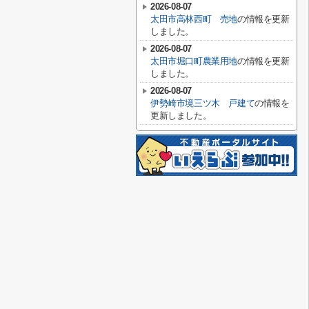
2026-08-07
太田市高林西町 売地
の情報を更新
しました。
2026-08-07
太田市堀口町農業用地
の情報を更新
しました。
2026-08-07
伊勢崎市境三ツ木 戸建て
の情報を
更新しました。