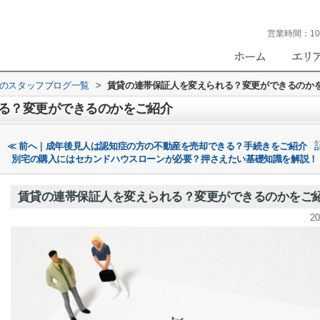
営業時間：
10
eのスタッフブログ一覧
>
賃貸の連帯保証人を変えられる？変更ができるのか
る？変更ができるのかをご紹介
≪ 前へ｜成年後見人は認知症の方の不動産を売却できる？手続きをご紹介
別宅の購入にはセカンドハウスローンが必要？押さえたい基礎知識を解説！
賃貸の連帯保証人を変えられる？変更ができるのかをご
20