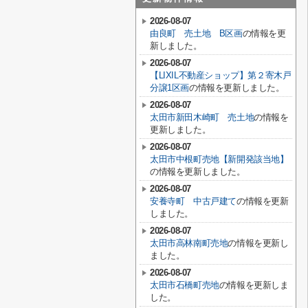
2026-08-07
由良町 売土地 B区画
の情報を更
新しました。
2026-08-07
【LIXIL不動産ショップ】第２寄木戸
分譲1区画
の情報を更新しました。
2026-08-07
太田市新田木崎町 売土地
の情報を
更新しました。
2026-08-07
太田市中根町売地【新開発該当地】
の情報を更新しました。
2026-08-07
安養寺町 中古戸建て
の情報を更新
しました。
2026-08-07
太田市高林南町売地
の情報を更新し
ました。
2026-08-07
太田市石橋町売地
の情報を更新しま
した。