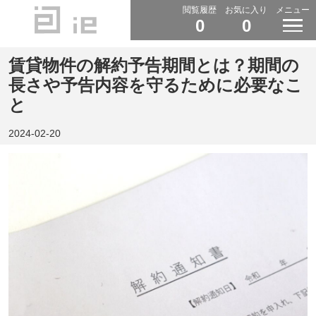
閲覧履歴
お気に入り
メニュー
0
0
賃貸物件の解約予告期間とは？期間の
長さや予告内容を守るために必要なこ
と
2024-02-20