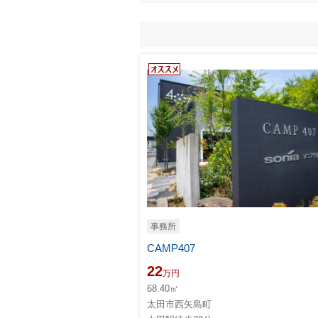
事務所
CAMP407
22
万円
68.40㎡
太田市西矢島町