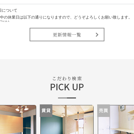
日について
間中の休業日は以下の通りになりますので、どうぞよろしくお願い致します。
日(土)