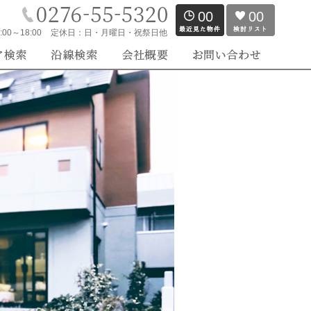
00
00
:00～18:00
定休日：
日・月曜日・祝祭日他