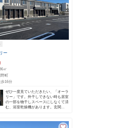
ト
リー
円
.86㎡
岡野町
歩16分
ぜひ一度見ていただきたい、「オーラ
リー」です。外干しできない時も居室
の一部を物干しスペースにしなくて済
む、浴室乾燥機があります。玄関...