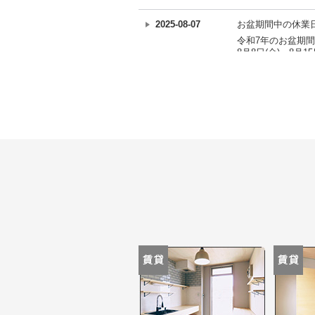
2025-08-07
お盆期間中の休業
令和7年のお盆期
8月8日(金)～8月15