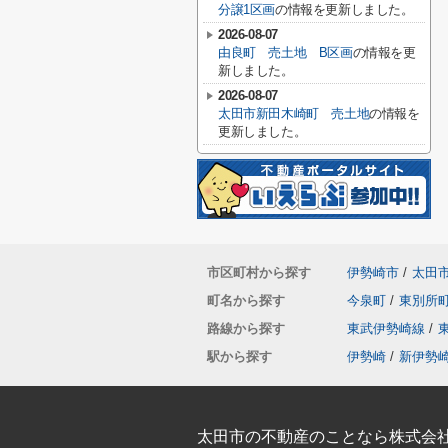
分譲1区画
の情報を更新しました。
2026-08-07
由良町 売土地 B区画
の情報を更
新しました。
2026-08-07
太田市新田木崎町 売土地
の情報を
更新しました。
市区町村から探す
伊勢崎市
/
太田
町名から探す
今泉町
/
東別所
路線から探す
東武伊勢崎線
/
駅から探す
伊勢崎
/
新伊勢
太田市の不動産のことなら株式会社