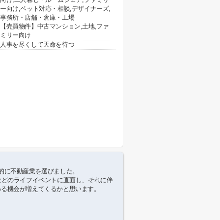
ー向け,ペット対応・相談,デザイナーズ,
事務所・店舗・倉庫・工場
【売買物件】中古マンション,土地,ファ
ミリー向け
人事を尽くして天命を待つ
的に不動産業を選びました。
などのライフイベントに直面し、それに伴
わる機会が増えてくるかと思います。