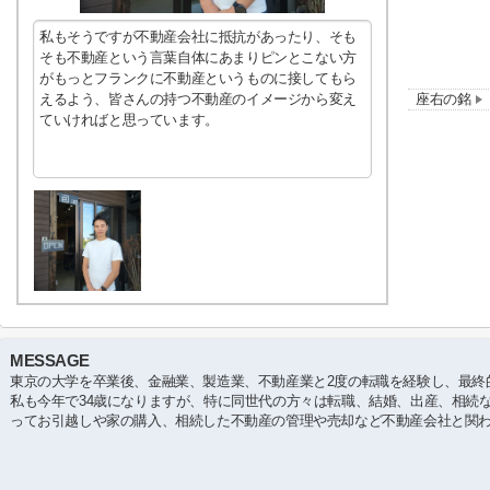
私もそうですが不動産会社に抵抗があったり、そも
そも不動産という言葉自体にあまりピンとこない方
がもっとフランクに不動産というものに接してもら
えるよう、皆さんの持つ不動産のイメージから変え
座右の銘
ていければと思っています。
MESSAGE
東京の大学を卒業後、金融業、製造業、不動産業と2度の転職を経験し、最終
私も今年で34歳になりますが、特に同世代の方々は転職、結婚、出産、相続
ってお引越しや家の購入、相続した不動産の管理や売却など不動産会社と関