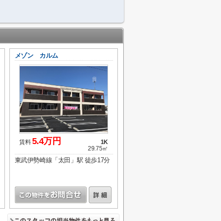
メゾン カルム
5.4万円
賃料
1K
29.75㎡
東武伊勢崎線「太田」駅 徒歩17分