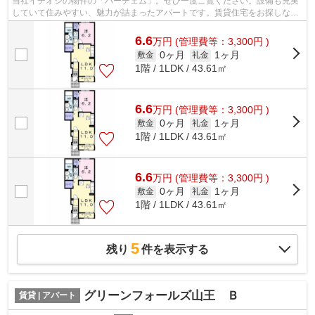
当社イチオシの物件の「パーチェム」。ぜひ一度ご覧ください。設備も充実
していて住みやすい、魅力が詰まったアパートです。賃貸住宅をお探しな
ら、当社にお任せください。当社でなら...
6.6
万
円
(管理費等：3,300円 )
0ヶ月
1ヶ月
敷金
礼金
1階 / 1LDK / 43.61㎡
6.6
万
円
(管理費等：3,300円 )
0ヶ月
1ヶ月
敷金
礼金
1階 / 1LDK / 43.61㎡
6.6
万
円
(管理費等：3,300円 )
0ヶ月
1ヶ月
敷金
礼金
1階 / 1LDK / 43.61㎡
5
残り
件を表示する
グリーンフォールズ山王 Ｂ
賃貸 | アパート