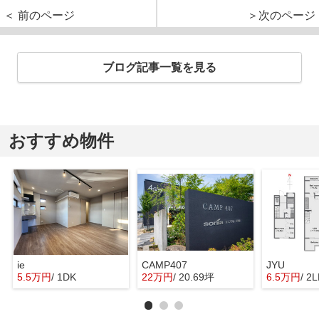
＜ 前のページ
＞次のページ
ブログ記事一覧を見る
おすすめ物件
ie
CAMP407
JYU
5.5万円
/ 1DK
22万円
/ 20.69坪
6.5万円
/ 2