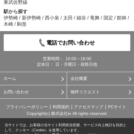
東武佐野線
駅から探す
伊勢崎
/
新伊勢崎
/
西小泉
/
太田
/
細谷
/
竜舞
/
国定
/
館林
/
木崎
/
駒形
電話でお問い合わせ
営業時間：
10:00～18:00
定休日：
日・月曜日・祝祭日他
ホーム
会社概要
お問い合わせ
物件リクエスト
プライバシーポリシー
利用規約
アクセスマップ
PCサイト
Copyright(c) 株式会社ie All rights reserved.
当サイトでは、お客様の当サイト利用状況把握、サービス向上検討を目的と
して、クッキー（Cookie）を使用しています。