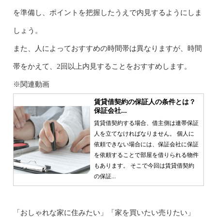
を準備し、ポイントを把握したうえで内見するようにしま
しょう。
また、人によっておすすめの時間帯は異なりますが、時間
帯をかえて、2回以上内見することをおすすめします。
※関連動画
賃貸借契約の保証人の条件とは？
保証会社...
賃貸借契約する場合、借主側は連帯保証
人を立てなければなりません。 個人に
依頼できない場合には、保証会社に保証
を依頼することで部屋を借りられる物件
もあります。 そこで今回は賃貸借契約
の保証...
「おしゃれな家に住みたい」「家を買いたい売りたい」