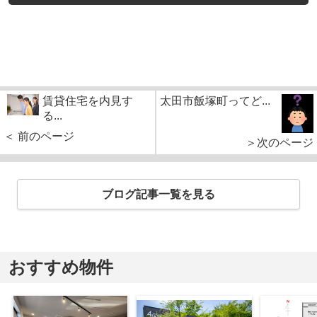
賃貸住宅を内見す
太田市飯塚町ってど...
る...
＜ 前のページ
＞次のページ
ブログ記事一覧を見る
おすすめ物件