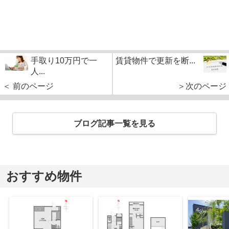
手取り10万円で一
賃貸物件で更新を断...
人...
＜ 前のページ
＞次のページ
ブログ記事一覧を見る
おすすめ物件