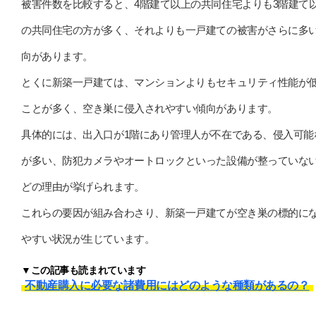
被害件数を比較すると、4階建て以上の共同住宅よりも3階建て
の共同住宅の方が多く、それよりも一戸建ての被害がさらに多
向があります。
とくに新築一戸建ては、マンションよりもセキュリティ性能が
ことが多く、空き巣に侵入されやすい傾向があります。
具体的には、出入口が1階にあり管理人が不在である、侵入可能
が多い、防犯カメラやオートロックといった設備が整っていな
どの理由が挙げられます。
これらの要因が組み合わさり、新築一戸建てが空き巣の標的に
やすい状況が生じています。
▼この記事も読まれています
不動産購入に必要な諸費用にはどのような種類があるの？