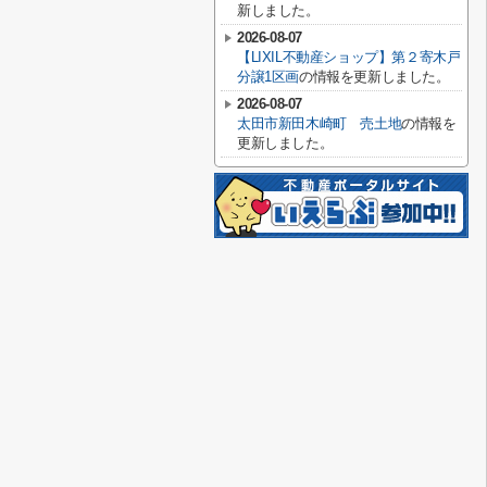
新しました。
2026-08-07
【LIXIL不動産ショップ】第２寄木戸
分譲1区画
の情報を更新しました。
2026-08-07
太田市新田木崎町 売土地
の情報を
更新しました。