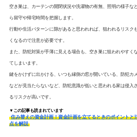
空き巣は、カーテンの開閉状況や洗濯物の有無、照明の様子な
ら留守や帰宅時間を把握します。
行動や生活パターンに隙があると思われれば、狙われるリスク
くなるので注意が必要です。
また、防犯対策が手薄に見える場合も、空き巣に狙われやすく
てしまいます。
鍵をかけずに出かける、いつも縁側の窓が開いている、防犯カ
などが見当たらないなど、防犯意識が低いと思われる家は侵入
るリスクが高いです。
▼この記事も読まれています
住み替えの資金計画！資金計画を立てるときのポイントと
点を解説