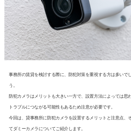
事務所の賃貸を検討する際に、防犯対策を重視する方は多いで
う。
防犯カメラはメリットも大きい一方で、設置方法によっては思
トラブルにつながる可能性もあるため注意が必要です。
今回は、貸事務所に防犯カメラを設置するメリットと注意点、
てダミーカメラについてご紹介します。