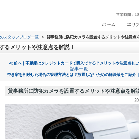
営業時間：
10
eのスタッフブログ一覧
>
貸事務所に防犯カメラを設置するメリットや注意点
するメリットや注意点を解説！
≪ 前へ｜不動産はクレジットカードで購入できる？メリットや注意点も
記事一覧
空き家を相続した場合の管理方法とは？放置しないための解決策をご紹介｜
貸事務所に防犯カメラを設置するメリットや注意点を解
20