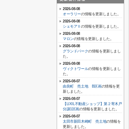
2026-08-08
オーラリー
の情報を更新しました。
2026-08-08
シェモアⅡ
の情報を更新しました。
2026-08-08
マロン
の情報を更新しました。
2026-08-08
グランドパーク
の情報を更新しまし
た。
2026-08-08
ヴィクトワール
の情報を更新しまし
た。
2026-08-07
由良町 売土地 B区画
の情報を更
新しました。
2026-08-07
【LIXIL不動産ショップ】第２寄木戸
分譲1区画
の情報を更新しました。
2026-08-07
太田市新田木崎町 売土地
の情報を
更新しました。