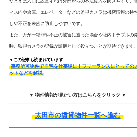
たとえば入口に設置すれば外部からの不法侵入を防ぎやすく、
ィス内や倉庫、エレベーターなどの監視カメラは機密情報の持
しや不正を未然に防止しやすいです。
また、万が一犯罪や不正の被害に遭った場合や社内トラブルの
時、監視カメラの記録が証拠として役立つことが期待できます
▼この記事も読まれています
事務所可物件で自宅を仕事場に！フリーランスにとっての
ットなどを解説
▼ 物件情報が見たい方はこちらをクリック ▼
太田市の賃貸物件一覧へ進む