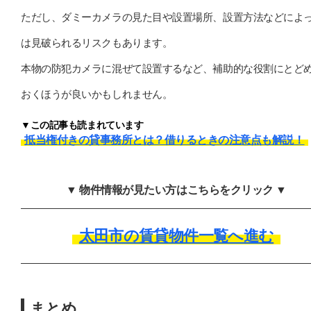
ただし、ダミーカメラの見た目や設置場所、設置方法などによ
は見破られるリスクもあります。
本物の防犯カメラに混ぜて設置するなど、補助的な役割にとど
おくほうが良いかもしれません。
▼この記事も読まれています
抵当権付きの貸事務所とは？借りるときの注意点も解説！
▼ 物件情報が見たい方はこちらをクリック ▼
太田市の賃貸物件一覧へ進む
まとめ