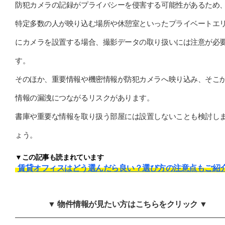
防犯カメラの記録がプライバシーを侵害する可能性があるため
特定多数の人が映り込む場所や休憩室といったプライベートエ
にカメラを設置する場合、撮影データの取り扱いには注意が必
す。
そのほか、重要情報や機密情報が防犯カメラへ映り込み、そこ
情報の漏洩につながるリスクがあります。
書庫や重要な情報を取り扱う部屋には設置しないことも検討し
ょう。
▼この記事も読まれています
賃貸オフィスはどう選んだら良い？選び方の注意点もご紹
▼ 物件情報が見たい方はこちらをクリック ▼