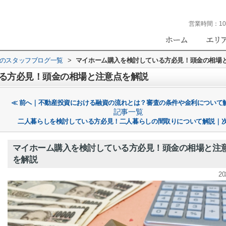
営業時間：
10
eのスタッフブログ一覧
>
マイホーム購入を検討している方必見！頭金の相場
る方必見！頭金の相場と注意点を解説
≪ 前へ｜不動産投資における融資の流れとは？審査の条件や金利について
記事一覧
二人暮らしを検討している方必見！二人暮らしの間取りについて解説｜次
マイホーム購入を検討している方必見！頭金の相場と注
を解説
20