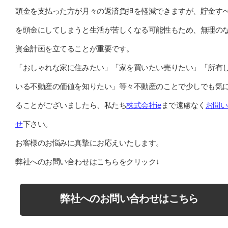
頭金を支払った方が月々の返済負担を軽減できますが、貯金す
を頭金にしてしまうと生活が苦しくなる可能性もため、無理の
資金計画を立てることが重要です。
「おしゃれな家に住みたい」「家を買いたい売りたい」「所有
いる不動産の価値を知りたい」等々不動産のことで少しでも気
ることがございましたら、私たち
株式会社ie
まで遠慮なく
お問い
せ
下さい。
お客様のお悩みに真摯にお応えいたします。
弊社へのお問い合わせはこちらをクリック↓
弊社へのお問い合わせはこちら