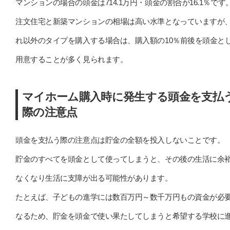
マンションの場合の頭金は714.1万円・頭金の割合が16.1％です
注文住宅と新築マンションの相場は高い水準となっていますが
れ以外のタイプを購入する場合は、購入額の10％前後を頭金と
用意することが多く見られます。
マイホーム購入時に発生する頭金を支払
際の注意点
頭金を支払う際の注意点は貯金の全額を投入しないことです。
貯金のすべてを頭金として使ってしまうと、その後の生活に余
なくなり生活に支障が出る可能性があります。
たとえば、子どもの進学には数百万円～数千万円もの資金が必
なるため、貯金を頭金で使い果たしてしまうと希望する学校に