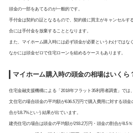
頭金の一部をあてるのが一般的です。
手付金は契約の証となるもので、契約後に買主がキャンセルす
合には手付金を放棄することとなります。
また、マイホーム購入時には必ず頭金が必要というわけではな
なかには頭金ゼロで住宅ローンを組めるケースもあります。
マイホーム購入時の頭金の相場はいくら
住宅金融支援機構による「2018年フラット35利用者調査」では
文住宅の場合頭金の平均額が636.5万円で購入費用に対する頭金
合が18.7%という結果が出ています。
建売住宅の場合は頭金の平均額が293.2万円・頭金の割合が8.5