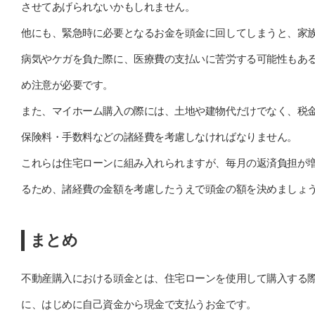
させてあげられないかもしれません。
他にも、緊急時に必要となるお金を頭金に回してしまうと、家
病気やケガを負た際に、医療費の支払いに苦労する可能性もあ
め注意が必要です。
また、マイホーム購入の際には、土地や建物代だけでなく、税
保険料・手数料などの諸経費を考慮しなければなりません。
これらは住宅ローンに組み入れられますが、毎月の返済負担が
るため、諸経費の金額を考慮したうえで頭金の額を決めましょ
まとめ
不動産購入における頭金とは、住宅ローンを使用して購入する
に、はじめに自己資金から現金で支払うお金です。