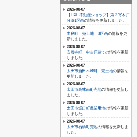
2026-08-07
【LIXIL不動産ショップ】第２寄木戸
分譲1区画
の情報を更新しました。
2026-08-07
由良町 売土地 B区画
の情報を更
新しました。
2026-08-07
安養寺町 中古戸建て
の情報を更新
しました。
2026-08-07
太田市新田木崎町 売土地
の情報を
更新しました。
2026-08-07
太田市高林南町売地
の情報を更新し
ました。
2026-08-07
太田市堀口町農業用地
の情報を更新
しました。
2026-08-07
太田市石橋町売地
の情報を更新しま
した。