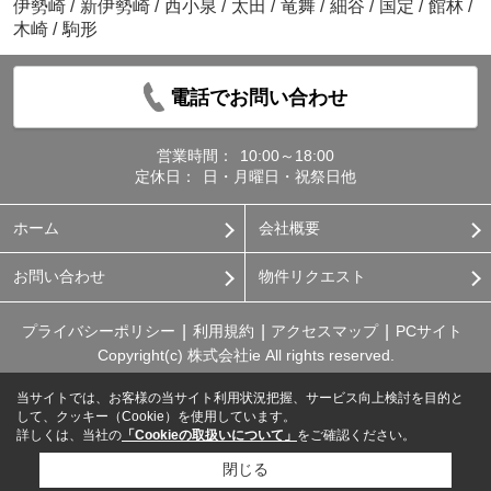
伊勢崎
/
新伊勢崎
/
西小泉
/
太田
/
竜舞
/
細谷
/
国定
/
館林
/
木崎
/
駒形
電話でお問い合わせ
営業時間：
10:00～18:00
定休日：
日・月曜日・祝祭日他
ホーム
会社概要
お問い合わせ
物件リクエスト
プライバシーポリシー
利用規約
アクセスマップ
PCサイト
Copyright(c) 株式会社ie All rights reserved.
当サイトでは、お客様の当サイト利用状況把握、サービス向上検討を目的と
して、クッキー（Cookie）を使用しています。
詳しくは、当社の
「Cookieの取扱いについて」
をご確認ください。
閉じる