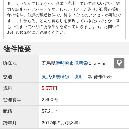
Ｂ」はいかがでしょうか。設備も充実していて住みやすい、魅
力が詰まったアパートです。しっかりとした造りが自慢の築8
年の物件。好評の駅近物件で、徒歩15分でのアクセスが可能で
す。これから先、どんな暮らしを実現していきたいですか。新
しい住まいでハリのある生活を送っていきましょう。お問い合
わせもお気軽にご連絡ください。
物件概要
所在地
群馬県
伊勢崎市
境新栄
１６－９
交通
東武伊勢崎線
「
境町
」駅 徒歩15分
賃料
5.5万円
管理費等
2,300円
面積
57.21㎡
築年月
2017年 9月(築8年)