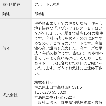
種別 / 構造
アパート / 木造
階建
2階建
伊勢崎市エリアでの住まいなら、住み心
地も快適な「メゾンフォレストＢ」はい
かがでしょうか。駅まで徒歩15分の物件
です。今引っ越しをお考えの方におすす
めなのが、こちらのアパートです。利便
備考
性の高い設備も充実した、高ニーズな平
成29年築の物件です。当社は、お客様の
暮らしをより良いものにするため、こだ
わりやニーズに合わせた物件のご紹介を
いたします。どうぞお気軽にご連絡下さ
い。
株式会社ie
群馬県太田市高林西町531-5
TEL:0276-55-5320
取扱会社
群馬県知事 (1) 第7822号
一般社団法人 群馬県宅地建物取引業協