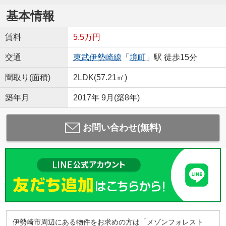
基本情報
賃料
5.5万円
交通
東武伊勢崎線
「
境町
」駅 徒歩15分
間取り(面積)
2LDK(57.21㎡)
築年月
2017年 9月(築8年)
お問い合わせ(無料)
伊勢崎市周辺にある物件をお求めの方は「メゾンフォレスト