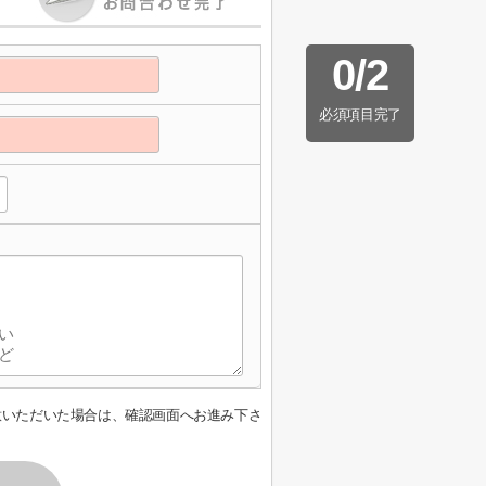
0
/
2
必須項目完了
意いただいた場合は、確認画面へお進み下さ