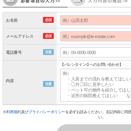
お名前
必須
メールアドレス
必須
電話番号
任意
【バレンタインＤへのお問い合わせ】
内容
任意
※
利用規約
及び
プライバシーポリシー
を必ずお読みください。左記内容に同
い。