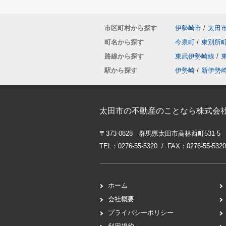
市区町村から探す
伊勢崎市
/
太田
町名から探す
今泉町
/
東別所
路線から探す
東武伊勢崎線
/
駅から探す
伊勢崎
/
新伊勢
太田市の不動産のことなら株式会社
〒373-0828 群馬県太田市高林西町531-5
TEL：0276-55-5320 / FAX：0276-55-5320
ホーム
会社概要
プライバシーポリシー