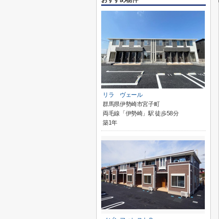
リラ ヴェール
群馬県伊勢崎市宮子町
両毛線「伊勢崎」駅 徒歩58分
築1年