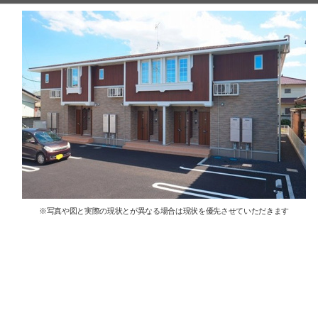
※写真や図と実際の現状とが異なる場合は現状を優先させていただきます