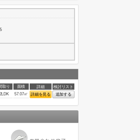
5
間取り
面積
詳細
検討リスト
2LDK
57.07㎡
詳細を見る
追加する