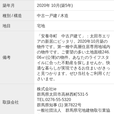
築年月
2020年 10月(築5年)
種別 / 構造
中古一戸建 / 木造
地目
宅地
「安養寺町 中古戸建て」：太田市エリ
アの新居にピッタリ。2020年10月築の
物件です。第一種中高層住居専用地域内
の物件です。ご要望の多い土地面積246.
備考
06㎡(公簿)の物件。あなたのライフスタ
イルに合った不動産を探しませんか。快
適な暮らしが実現できるお住まいがきっ
と見つかります。ぜひ当社をご利用くだ
さいませ。
株式会社ie
群馬県太田市高林西町531-5
TEL:0276-55-5320
取扱会社
群馬県知事 (1) 第7822号
一般社団法人 群馬県宅地建物取引業協