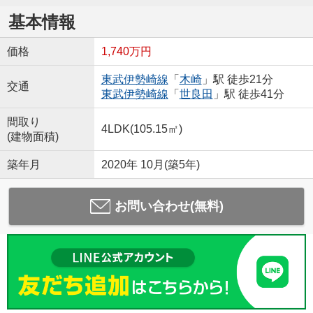
基本情報
価格
1,740万円
東武伊勢崎線
「
木崎
」駅 徒歩21分
交通
東武伊勢崎線
「
世良田
」駅 徒歩41分
間取り
4LDK(105.15㎡)
(建物面積)
築年月
2020年 10月(築5年)
お問い合わせ(無料)