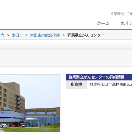
営業時間：
10
案内
>
太田市
>
太田市の総合病院
>
群馬県立がんセンター
群馬県立がんセンターの詳細情報
所在地
群馬県太田市高林西町617