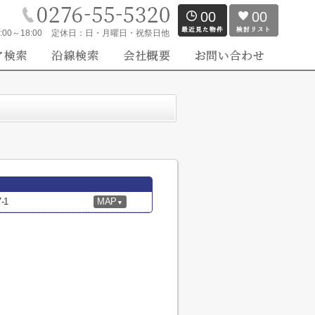
00
00
:00～18:00
定休日：
日・月曜日・祝祭日他
-1
MAP
▼