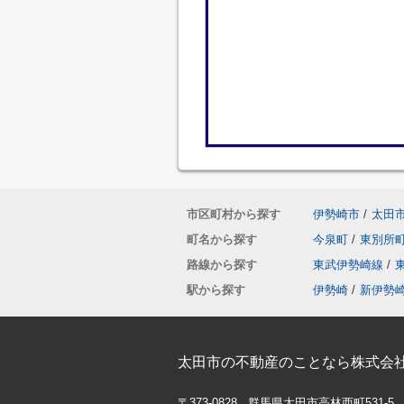
市区町村から探す
伊勢崎市
/
太田
町名から探す
今泉町
/
東別所
路線から探す
東武伊勢崎線
/
駅から探す
伊勢崎
/
新伊勢
太田市の不動産のことなら株式会社
〒373-0828 群馬県太田市高林西町531-5