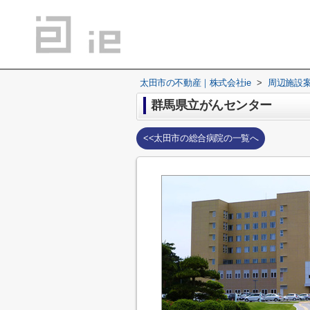
太田市の不動産｜株式会社ie
>
周辺施設
群馬県立がんセンター
<<太田市の総合病院の一覧へ