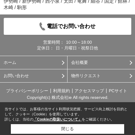
伊勢崎
/
新伊勢崎
/
西小泉
/
太田
/
竜舞
/
細谷
/
国定
/
館林
/
木崎
/
駒形
電話でお問い合わせ
営業時間：
10:00～18:00
定休日：
日・月曜日・祝祭日他
ホーム
会社概要
お問い合わせ
物件リクエスト
プライバシーポリシー
利用規約
アクセスマップ
PCサイト
Copyright(c) 株式会社ie All rights reserved.
当サイトでは、お客様の当サイト利用状況把握、サービス向上検討を目的と
して、クッキー（Cookie）を使用しています。
詳しくは、当社の
「Cookieの取扱いについて」
をご確認ください。
閉じる