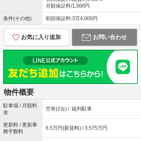
月額保証料/1,500円
条件(その他)
初回保証料:3万4,000円
お気に入り追加
お問い合わせ
物件概要
駐車場 / 月額料
空有(2台) / 縦列駐車
金
更新料 / 更新事
6.5万円(新賃料) / 3.575万円
務手数料