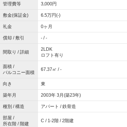
管理費等
3,000円
敷金(保証金)
6.5万円(-)
礼金
0ヶ月
償却 / 敷引
- / -
2LDK
間取り / 詳細
ロフト有り
面積 /
67.37㎡ / -
バルコニー面積
向き
東
築年月
2003年 3月(築23年)
種別 / 構造
アパート / 鉄骨造
部屋 /
C / 1-2階 / 2階建
所在階 / 階建