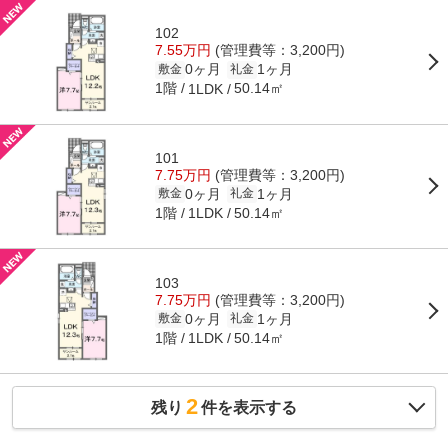
102
7.55万円
(管理費等：3,200円)
0ヶ月
1ヶ月
敷金
礼金
1階
50.14㎡
1LDK
101
7.75万円
(管理費等：3,200円)
0ヶ月
1ヶ月
敷金
礼金
1階
50.14㎡
1LDK
103
7.75万円
(管理費等：3,200円)
0ヶ月
1ヶ月
敷金
礼金
1階
50.14㎡
1LDK
2
残り
件を表示する