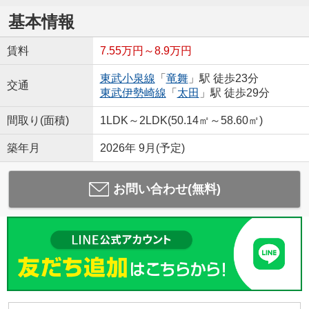
基本情報
賃料
7.55万円～8.9万円
東武小泉線
「
竜舞
」駅 徒歩23分
交通
東武伊勢崎線
「
太田
」駅 徒歩29分
間取り(面積)
1LDK～2LDK(50.14㎡～58.60㎡)
築年月
2026年 9月(予定)
お問い合わせ(無料)