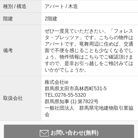
種別 / 構造
アパート / 木造
階建
2階建
ぜひ一度見ていただきたい、「フォレス
タ・ブレッツァ」です。こちらの物件は
アパートです。竜舞周辺に住めば、交通
備考
面で不便を感じることも少なくなるでし
ょう。物件情報はこちらでご確認頂けま
すので、是非お引っ越しをご検討みては
いかがでしょうか。
株式会社ie
群馬県太田市高林西町531-5
TEL:0276-55-5320
取扱会社
群馬県知事 (1) 第7822号
一般社団法人 群馬県宅地建物取引業協
会
お問い合わせ(無料)