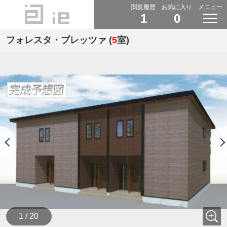
閲覧履歴
お気に入り
メニュー
1
0
フォレスタ・ブレッツァ (
5
室)
1 / 20