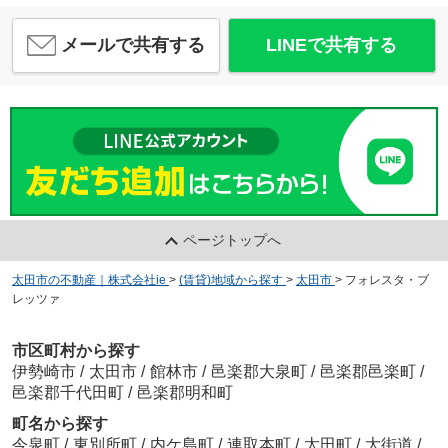
メールで共有する
LINEで共有する
ページトップへ
太田市の不動産｜株式会社ie
>
(賃貸)地域から探す
>
太田市
>
フォレスタ・ブ
レッツァ
市区町村から探す
伊勢崎市
/
太田市
/
館林市
/
邑楽郡大泉町
/
邑楽郡邑楽町
/
邑楽郡千代田町
/
邑楽郡明和町
町名から探す
今泉町
/
東別所町
/
内ケ島町
/
連取本町
/
太田町
/
大街道
/