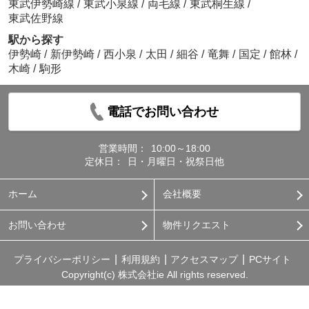
東武伊勢崎線
/
東武小泉線
/
両毛線
/
東武桐生線
/
東武佐野線
駅から探す
伊勢崎
/
新伊勢崎
/
西小泉
/
太田
/
細谷
/
竜舞
/
国定
/
館林
/
木崎
/
駒形
電話でお問い合わせ
営業時間：
10:00～18:00
定休日：
日・月曜日・祝祭日他
ホーム
会社概要
お問い合わせ
物件リクエスト
プライバシーポリシー
利用規約
アクセスマップ
PCサイト
Copyright(c) 株式会社ie All rights reserved.